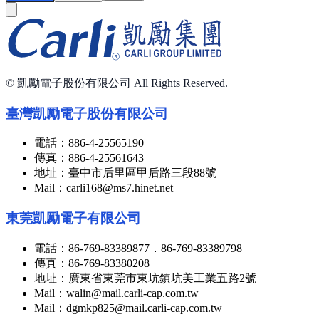
© 凱勵電子股份有限公司 All Rights Reserved.
臺灣凱勵電子股份有限公司
電話：
886-4-25565190
傳真：
886-4-25561643
地址：
臺中市后里區甲后路三段88號
Mail：
carli168@ms7.hinet.net
東莞凱勵電子有限公司
電話：
86-769-83389877．86-769-83389798
傳真：
86-769-83380208
地址：
廣東省東莞市東坑鎮坑美工業五路2號
Mail：
walin@mail.carli-cap.com.tw
Mail：
dgmkp825@mail.carli-cap.com.tw