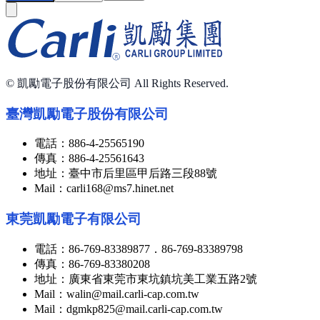
© 凱勵電子股份有限公司 All Rights Reserved.
臺灣凱勵電子股份有限公司
電話：
886-4-25565190
傳真：
886-4-25561643
地址：
臺中市后里區甲后路三段88號
Mail：
carli168@ms7.hinet.net
東莞凱勵電子有限公司
電話：
86-769-83389877．86-769-83389798
傳真：
86-769-83380208
地址：
廣東省東莞市東坑鎮坑美工業五路2號
Mail：
walin@mail.carli-cap.com.tw
Mail：
dgmkp825@mail.carli-cap.com.tw